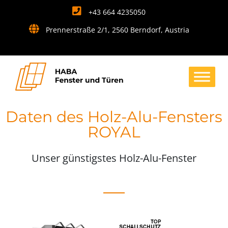
+43 664 4235050
Prennerstraße 2/1, 2560 Berndorf, Austria
Daten des Holz-Alu-Fensters
ROYAL
Unser günstigstes Holz-Alu-Fenster